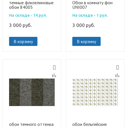
темные флизелиновые
Обои в комнату фон
обои 84005
UNI007
На складе - 14 рул.
На складе - 1 рул.
3 000
руб.
3 000
руб.
В корзину
В корзину
обои темного оттенка
обои бельгийские