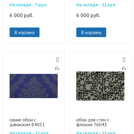
На складе - 7 рул.
На складе - 32 рул.
6 000
руб.
6 000
руб.
В корзину
В корзину
синие обои с
обои для стен с
дамаском 84051
флоком 76043
На складе - 11 рул.
На складе - 13 рул.