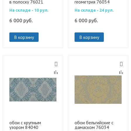
в полоску 76021
геометрия 76054
На складе - 10 рул.
На складе - 24 рул.
6 000
руб.
6 000
руб.
В корзину
В корзину
обои с крупным
обои бельгийские с
узором 84040
дамаском 76034