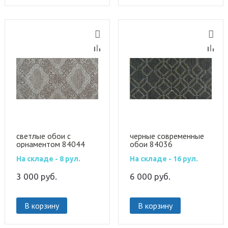
светлые обои с
черные современные
орнаментом 84044
обои 84036
На складе - 8 рул.
На складе - 16 рул.
3 000
руб.
6 000
руб.
В корзину
В корзину