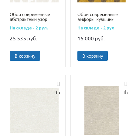
Обои современные
Обои современные
абстрактный узор
амфоры, кувшины
TER301
TER206
На складе - 2 рул.
На складе - 2 рул.
25 535
руб.
15 000
руб.
В корзину
В корзину