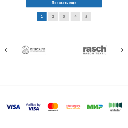
Показать еще
1
2
3
4
5