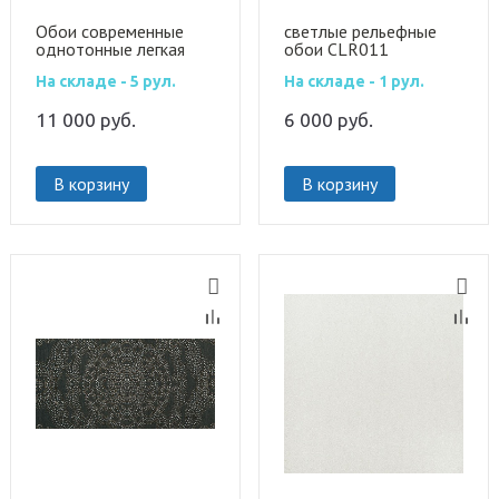
Обои современные
светлые рельефные
однотонные легкая
обои CLR011
волна TER001
На складе - 5 рул.
На складе - 1 рул.
11 000
руб.
6 000
руб.
В корзину
В корзину