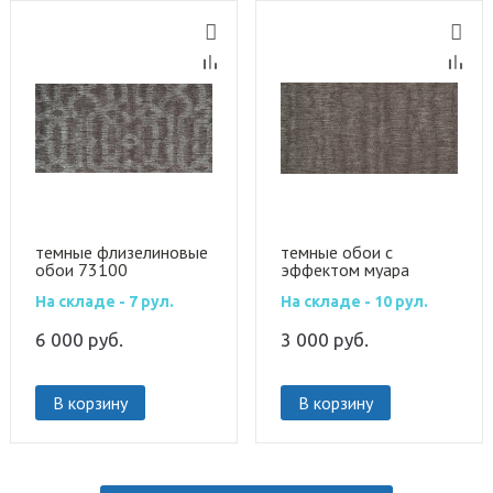
темные флизелиновые
темные обои с
обои 73100
эффектом муара
73150
На складе - 7 рул.
На складе - 10 рул.
6 000
руб.
3 000
руб.
В корзину
В корзину