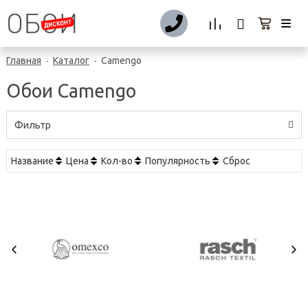
Главная
Каталог
Camengo
-
-
Обои Camengo
Фильтр
Название
Цена
Кол-во
Популярность
Сброс