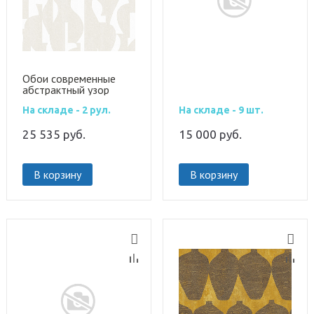
Обои современные
абстрактный узор
TER301
На складе - 2 рул.
На складе - 9 шт.
25 535
руб.
15 000
руб.
В корзину
В корзину