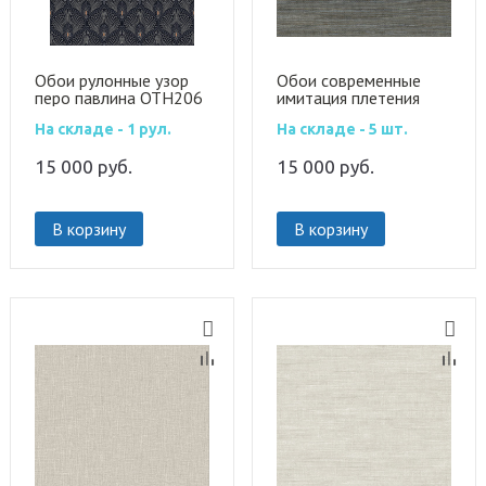
Обои рулонные узор
Обои современные
перо павлина OTH206
имитация плетения
31516A
На складе - 1 рул.
На складе - 5 шт.
15 000
руб.
15 000
руб.
В корзину
В корзину