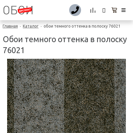
Главная
Каталог
обои темного оттенка в полоску 76021
-
-
Обои темного оттенка в полоску
76021