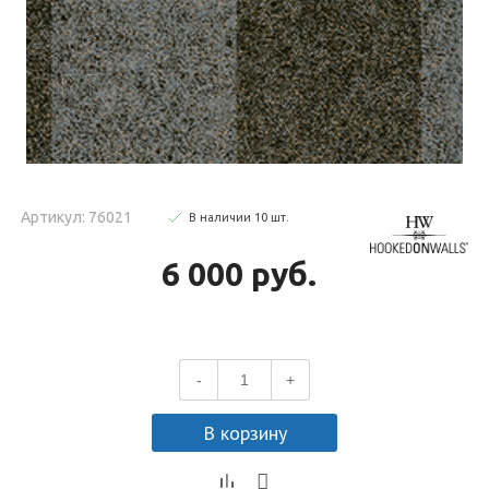
Артикул: 76021
В наличии
10
шт
.
6 000 руб.
-
+
В корзину