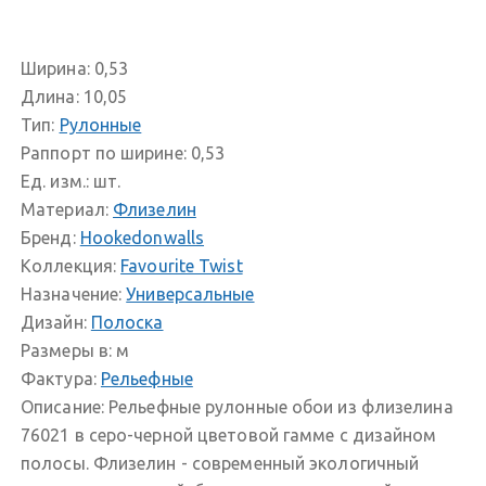
Ширина:
0,53
Длина:
10,05
Тип:
Рулонные
Раппорт по ширине:
0,53
Ед. изм.:
шт.
Материал:
Флизелин
Бренд:
Hookedonwalls
Коллекция:
Favourite Twist
Назначение:
Универсальные
Дизайн:
Полоска
Размеры в:
м
Фактура:
Рельефные
Описание:
Рельефные рулонные обои из флизелина
76021 в серо-черной цветовой гамме с дизайном
полосы. Флизелин - современный экологичный