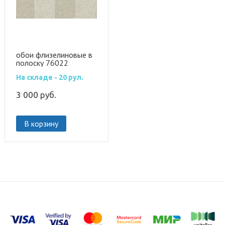
обои флизелиновые в
полоску 76022
На складе - 20 рул.
3 000
руб.
В корзину