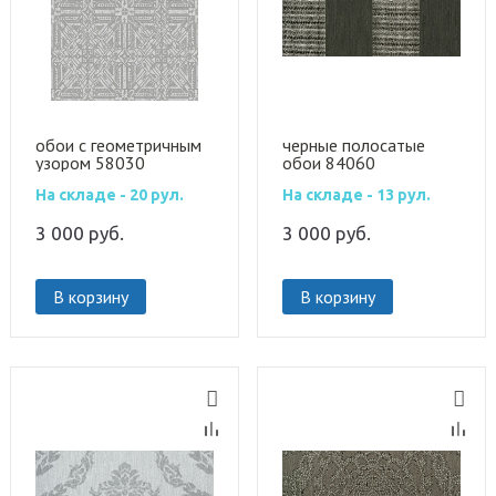
обои с геометричным
черные полосатые
узором 58030
обои 84060
На складе - 20 рул.
На складе - 13 рул.
3 000
руб.
3 000
руб.
В корзину
В корзину