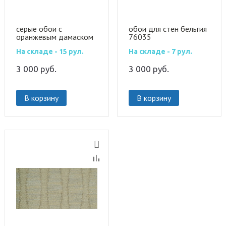
серые обои с
обои для стен бельгия
оранжевым дамаском
76035
84054
На складе - 15 рул.
На складе - 7 рул.
3 000
руб.
3 000
руб.
В корзину
В корзину