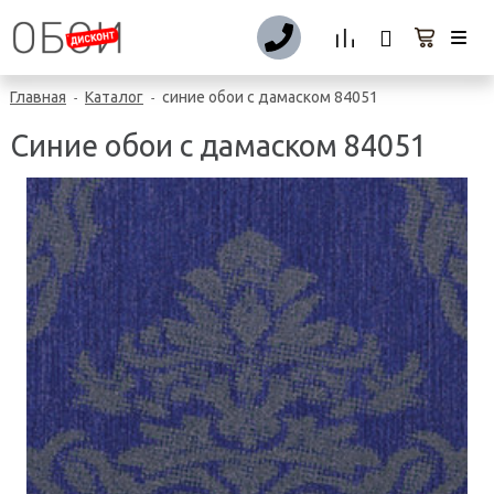
Главная
Каталог
синие обои с дамаском 84051
-
-
Синие обои с дамаском 84051