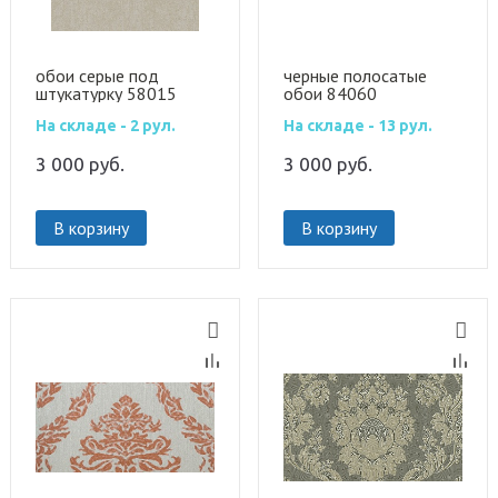
обои серые под
черные полосатые
штукатурку 58015
обои 84060
На складе - 2 рул.
На складе - 13 рул.
3 000
руб.
3 000
руб.
В корзину
В корзину