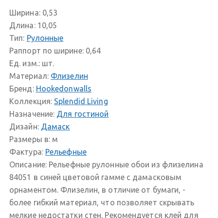
Ширина:
0,53
Длина:
10,05
Тип:
Рулонные
Раппорт по ширине:
0,64
Ед. изм.:
шт.
Материал:
Флизелин
Бренд:
Hookedonwalls
Коллекция:
Splendid Living
Назначение:
Для гостиной
Дизайн:
Дамаск
Размеры в:
м
Фактура:
Рельефные
Описание:
Рельефные рулонные обои из флизелина
84051 в синей цветовой гамме с дамасковым
орнаментом. Флизелин, в отличие от бумаги, -
более гибкий материал, что позволяет скрывать
мелкие недостатки стен. Рекомендуется клей для