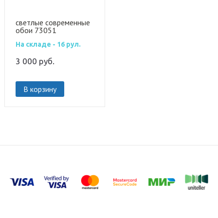
светлые современные
обои 73051
На складе - 16 рул.
3 000
руб.
В корзину