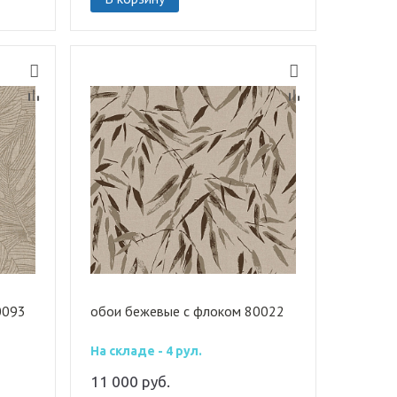
0093
обои бежевые с флоком 80022
На складе - 4 рул.
11 000
руб.