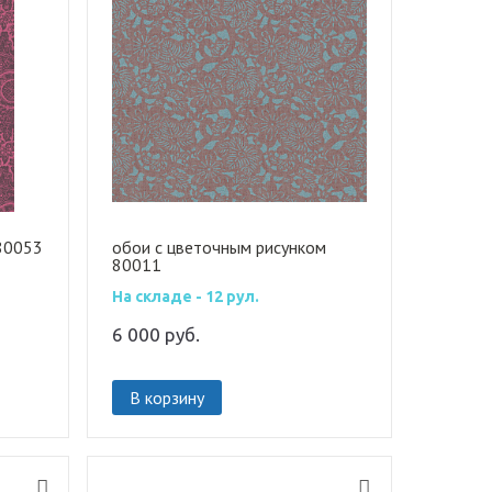
80053
обои с цветочным рисунком
80011
На складе - 12 рул.
6 000
руб.
В корзину