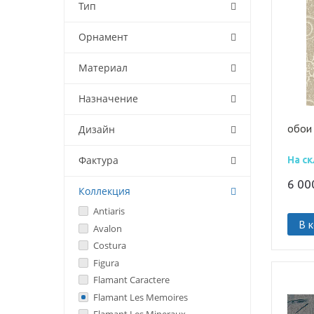
Тип
Орнамент
Материал
Назначение
обои
Дизайн
Фактура
На ск
6 0
Коллекция
Antiaris
В 
Avalon
Costura
Figura
Flamant Caractere
Flamant Les Memoires