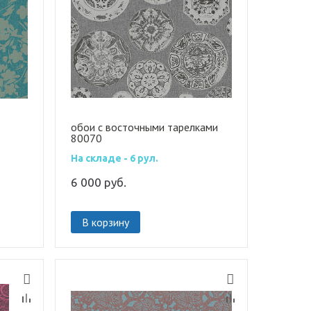
обои с восточными тарелками
80070
На складе - 6 рул.
6 000
руб.
В корзину