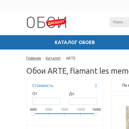
КАТАЛОГ ОБОЕВ
Главная
Каталог
ARTE
-
-
Обои ARTE, flamant les mem
Стоимость
По
От
До
3000
6000
9000
12000
16000