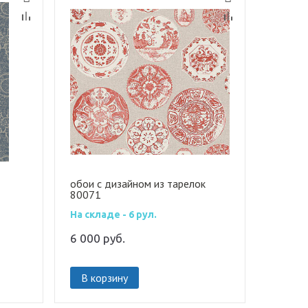
обои с дизайном из тарелок
80071
На складе - 6 рул.
6 000
руб.
В корзину