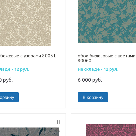
 бежевые с узорами 80051
обои бирюзовые с цветами
80060
ладе - 12 рул.
На складе - 12 рул.
00
руб.
6 000
руб.
корзину
В корзину