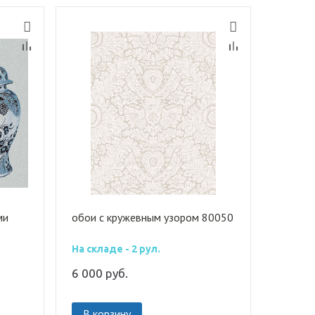
ми
обои с кружевным узором 80050
На складе - 2 рул.
6 000
руб.
В корзину