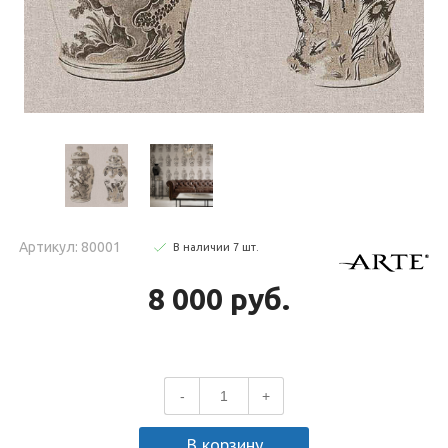
Артикул: 80001
В наличии
7
шт
.
8 000 руб.
-
+
В корзину