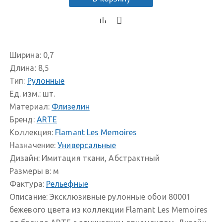
Ширина:
0,7
Длина:
8,5
Тип:
Рулонные
Ед. изм.:
шт.
Материал:
Флизелин
Бренд:
ARTE
Коллекция:
Flamant Les Memoires
Назначение:
Универсальные
Дизайн:
Имитация ткани, Абстрактный
Размеры в:
м
Фактура:
Рельефные
Описание:
Эксклюзивные рулонные обои 80001
бежевого цвета из коллекции Flamant Les Memoires