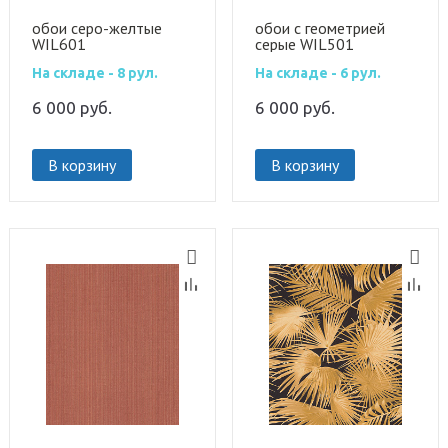
обои серо-желтые
обои с геометрией
WIL601
серые WIL501
На складе - 8 рул.
На складе - 6 рул.
6 000
руб.
6 000
руб.
В корзину
В корзину