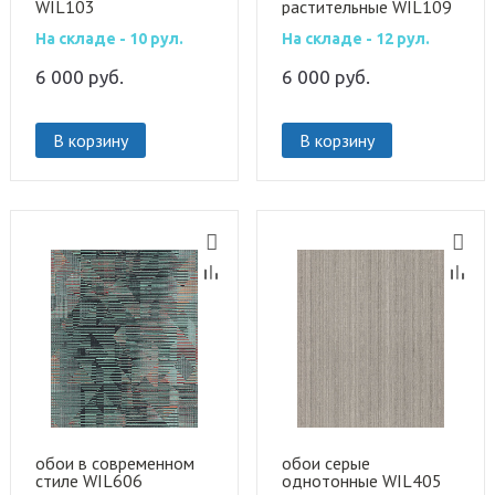
WIL103
растительные WIL109
На складе - 10 рул.
На складе - 12 рул.
6 000
руб.
6 000
руб.
В корзину
В корзину
обои в современном
обои серые
стиле WIL606
однотонные WIL405