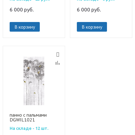
6 000
руб.
6 000
руб.
В корзину
В корзину
панно с пальмами
DGWIL1021
На складе - 12 шт.