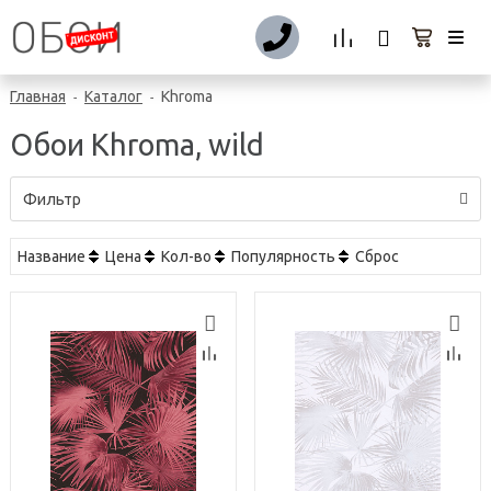
Главная
Каталог
Khroma
-
-
Обои Khroma, wild
Фильтр
Название
Цена
Кол-во
Популярность
Сброс