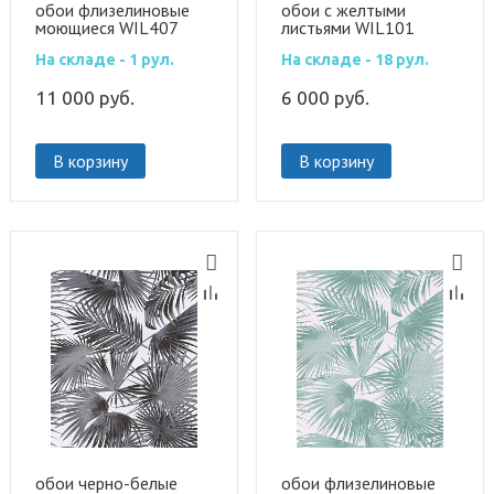
обои флизелиновые
обои с желтыми
моющиеся WIL407
листьями WIL101
На складе - 1 рул.
На складе - 18 рул.
11 000
руб.
6 000
руб.
В корзину
В корзину
обои черно-белые
обои флизелиновые