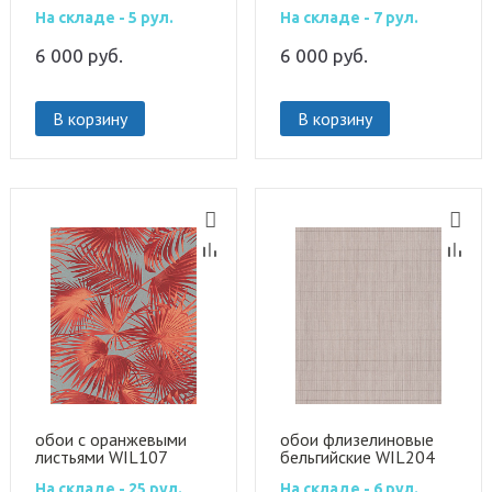
На складе - 5 рул.
На складе - 7 рул.
6 000
руб.
6 000
руб.
В корзину
В корзину
обои с оранжевыми
обои флизелиновые
листьями WIL107
бельгийские WIL204
На складе - 25 рул.
На складе - 6 рул.