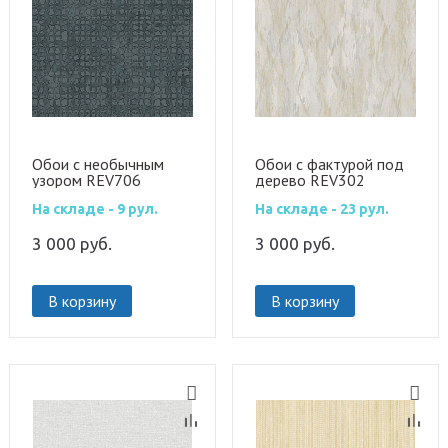
Обои с необычным
Обои с фактурой под
узором REV706
дерево REV302
На складе - 9 рул.
На складе - 23 рул.
3 000
руб.
3 000
руб.
В корзину
В корзину