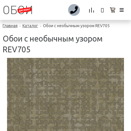
Главная
Каталог
Обои с необычным узором REV705
-
-
Обои с необычным узором
REV705