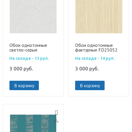
Обои однотонные
Обои однотонные
светло-серые
фактурные FD25052
FD25036
На складе - 13 рул.
На складе - 14 рул.
3 000
руб.
3 000
руб.
В корзину
В корзину