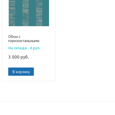
Обои с
горизонтальными
линиями 104268
На складе - 6 рул.
3 000
руб.
В корзину