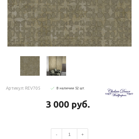
Артикул: REV705
В наличии
52
шт
.
3 000 руб.
-
+