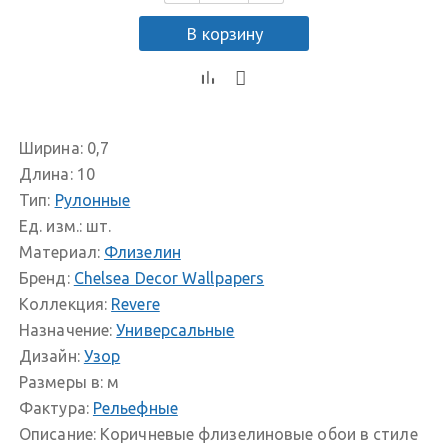
В корзину
Ширина:
0,7
Длина:
10
Тип:
Рулонные
Ед. изм.:
шт.
Материал:
Флизелин
Бренд:
Chelsea Decor Wallpapers
Коллекция:
Revere
Назначение:
Универсальные
Дизайн:
Узор
Размеры в:
м
Фактура:
Рельефные
Описание:
Коричневые флизелиновые обои в стиле