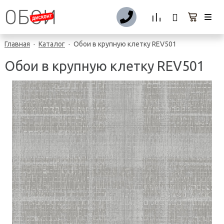
Главная
Каталог
Обои в крупную клетку REV501
-
-
Обои в крупную клетку REV501