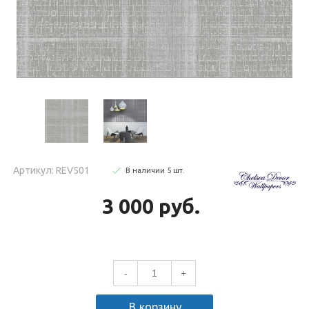
Артикул: REV501
В наличии
5
шт
.
3 000 руб.
-
+
В корзину