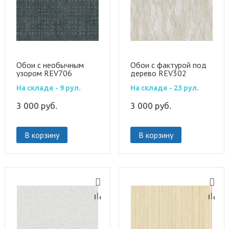
Обои с необычным
Обои с фактурой под
узором REV706
дерево REV302
На складе - 9 рул.
На складе - 23 рул.
3 000
руб.
3 000
руб.
В корзину
В корзину