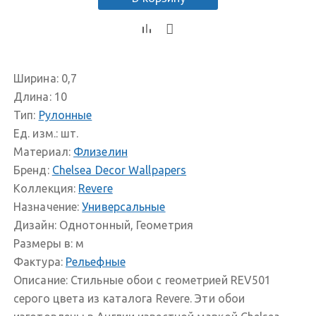
Ширина:
0,7
Длина:
10
Тип:
Рулонные
Ед. изм.:
шт.
Материал:
Флизелин
Бренд:
Chelsea Decor Wallpapers
Коллекция:
Revere
Назначение:
Универсальные
Дизайн:
Однотонный, Геометрия
Размеры в:
м
Фактура:
Рельефные
Описание:
Стильные обои с геометрией REV501
серого цвета из каталога Revere. Эти обои