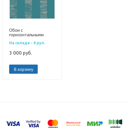
Обои с
горизонтальными
линиями 104268
На складе - 6 рул.
3 000
руб.
В корзину