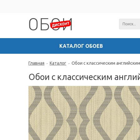
КАТАЛОГ ОБОЕВ
Главная
Каталог
Обои с классическим английски
-
-
Обои с классическим англ