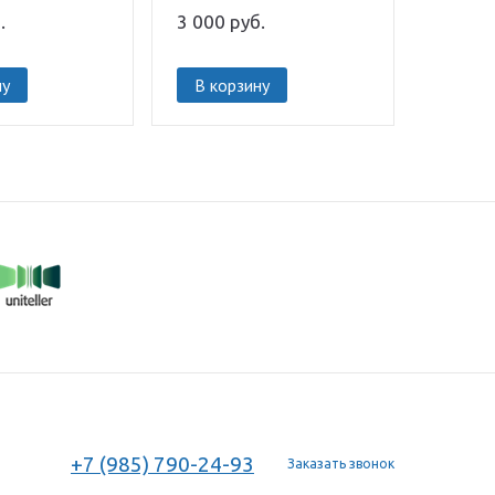
.
3 000
руб.
ну
В корзину
+7 (985) 790-24-93
Заказать звонок