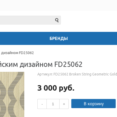
БРЕНДЫ
м дизайном FD25062
ийским дизайном FD25062
Артикул: FD25062 Broken String Geometric Gold
3 000 руб.
В корзину
-
+