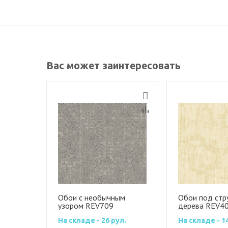
Вас может заинтересовать
Обои с необычным
Обои под стр
узором REV709
дерева REV4
На складе - 26 рул.
На складе - 1