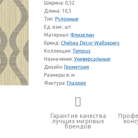
Ширина:
0,52
Длина:
10,5
Тип:
Рулонные
Ед. изм.:
шт.
Материал:
Флизелин
Бренд:
Chelsea Decor Wallpapers
Коллекция:
Tempus
Назначение:
Универсальные
Дизайн:
Геометрия
Размеры в:
м
Фактура:
Гладкие
Гарантия качества
Профе
лучших мировых
конс
брендов