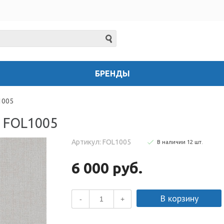
БРЕНДЫ
1005
я FOL1005
Артикул: FOL1005
В наличии
12
шт
.
6 000 руб.
В корзину
-
+