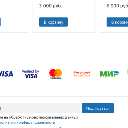
3 000
руб.
6 000
руб
В корзину
В корзи
сие на обработку моих персональных данных
политики конфиденциальности