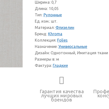
Ширина:
0,7
Длина:
10,05
Тип:
Рулонные
Ед. изм.:
шт.
Материал:
Флизелин
Бренд:
Khroma
Коллекция:
Folies
Назначение:
Универсальные
Дизайн:
Однотонный, Имитация ткани
Размеры в:
м
Фактура:
Гладкие
Гарантия качества
Профе
лучших мировых
конс
брендов