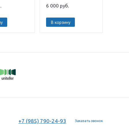
.
6 000
руб.
ну
В корзину
+7 (985) 790-24-93
Заказать звонок