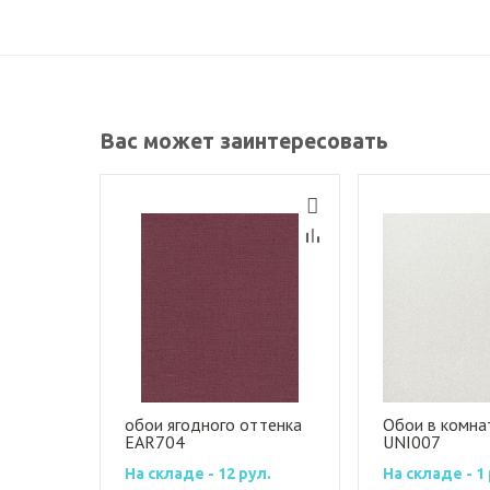
Вас может заинтересовать
обои ягодного оттенка
Обои в комна
EAR704
UNI007
На складе - 12 рул.
На складе - 1 