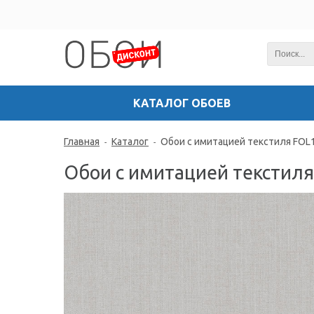
КАТАЛОГ ОБОЕВ
Главная
Каталог
Обои с имитацией текстиля FOL
-
-
Обои с имитацией текстил