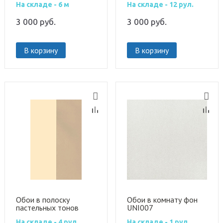
На складе - 6 м
На складе - 12 рул.
3 000
руб.
3 000
руб.
В корзину
В корзину
Обои в полоску
Обои в комнату фон
пастельных тонов
UNI007
PRL026-04
На складе - 4 рул.
На складе - 1 рул.