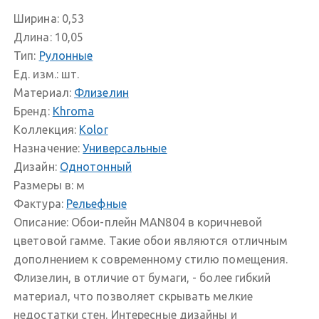
Ширина:
0,53
Длина:
10,05
Тип:
Рулонные
Ед. изм.:
шт.
Материал:
Флизелин
Бренд:
Khroma
Коллекция:
Kolor
Назначение:
Универсальные
Дизайн:
Однотонный
Размеры в:
м
Фактура:
Рельефные
Описание:
Обои-плейн MAN804 в коричневой
цветовой гамме. Такие обои являются отличным
дополнением к современному стилю помещения.
Флизелин, в отличие от бумаги, - более гибкий
материал, что позволяет скрывать мелкие
недостатки стен. Интересные дизайны и