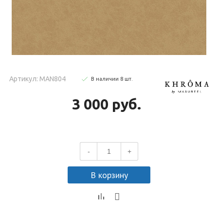
Артикул: MAN804
В наличии
8
шт
.
3 000 руб.
-
+
В корзину