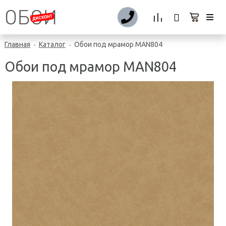
Главная
Каталог
Обои под мрамор MAN804
-
-
Обои под мрамор MAN804