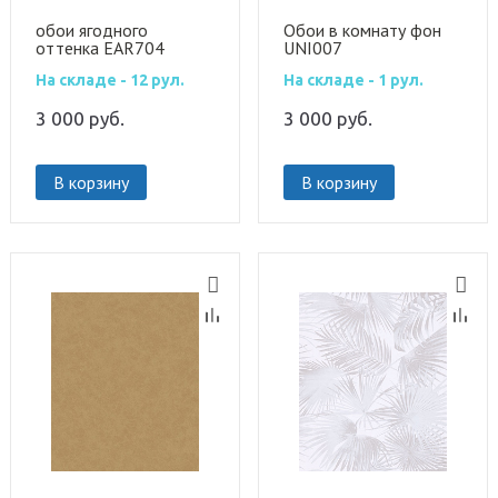
обои ягодного
Обои в комнату фон
оттенка EAR704
UNI007
На складе - 12 рул.
На складе - 1 рул.
3 000
руб.
3 000
руб.
В корзину
В корзину