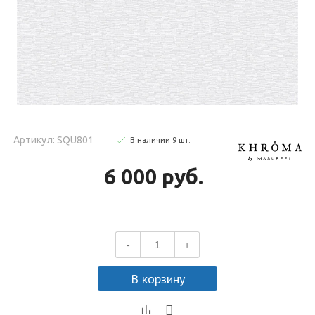
Артикул: SQU801
В наличии
9
шт
.
6 000 руб.
-
+
В корзину