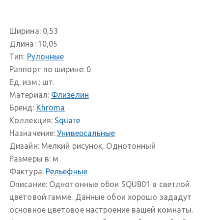
Ширина:
0,53
Длина:
10,05
Тип:
Рулонные
Раппорт по ширине:
0
Ед. изм.:
шт.
Материал:
Флизелин
Бренд:
Khroma
Коллекция:
Square
Назначение:
Универсальные
Дизайн:
Мелкий рисунок, Однотонный
Размеры в:
м
Фактура:
Рельефные
Описание:
Однотонные обои SQU801 в светлой
цветовой гамме. Данные обои хорошо зададут
основное цветовое настроение вашей комнаты.