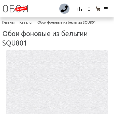
Главная
Каталог
Обои фоновые из бельгии SQU801
-
-
Обои фоновые из бельгии
SQU801