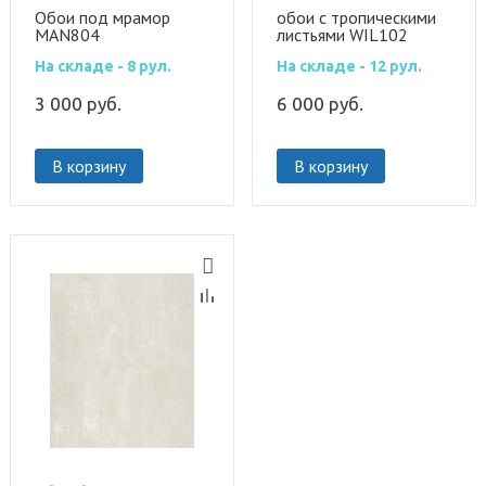
Обои под мрамор
обои с тропическими
MAN804
листьями WIL102
На складе - 8 рул.
На складе - 12 рул.
3 000
руб.
6 000
руб.
В корзину
В корзину