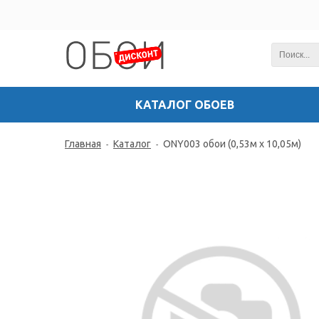
КАТАЛОГ ОБОЕВ
Главная
Каталог
ONY003 обои (0,53м х 10,05м)
-
-