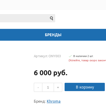
БРЕНДЫ
Артикул: ONY003
В наличии
2
шт
.
(Успейте, товар скоро закон
6 000 руб.
В корзину
-
+
Бренд:
Khroma