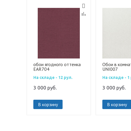
обои ягодного оттенка
Обои в комна
EAR704
UNI007
На складе - 12 рул.
На складе - 1 
3 000
руб.
3 000
руб.
В корзину
В корзину