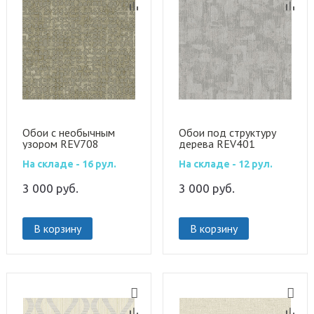
Обои с необычным
Обои под структуру
узором REV708
дерева REV401
На складе - 16 рул.
На складе - 12 рул.
3 000
руб.
3 000
руб.
В корзину
В корзину