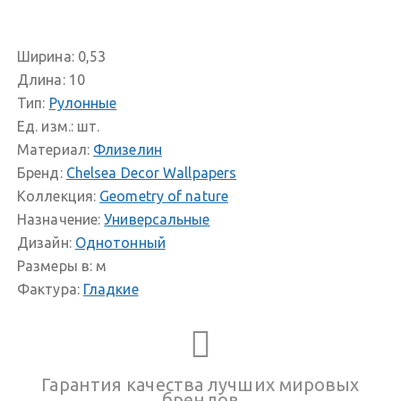
Ширина:
0,53
Длина:
10
Тип:
Рулонные
Ед. изм.:
шт.
Материал:
Флизелин
Бренд:
Chelsea Decor Wallpapers
Коллекция:
Geometry of nature
Назначение:
Универсальные
Дизайн:
Однотонный
Размеры в:
м
Фактура:
Гладкие
Гарантия качества лучших мировых
брендов