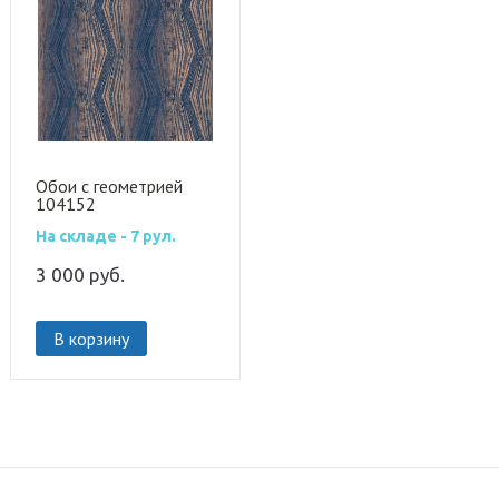
Обои с геометрией
104152
На складе - 7 рул.
3 000
руб.
В корзину