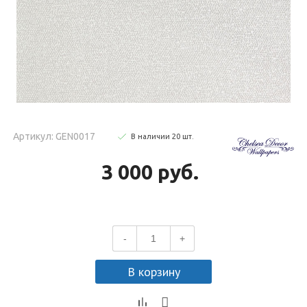
Артикул: GEN0017
В наличии
20
шт
.
3 000 руб.
-
+
В корзину