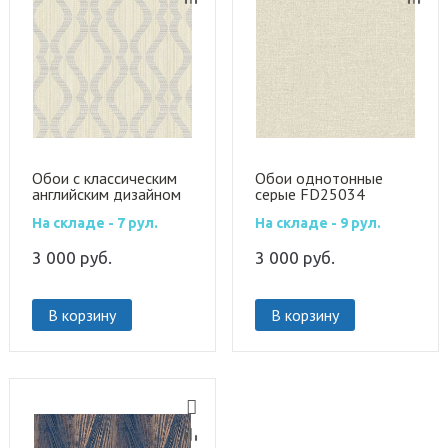
Обои с классическим
Обои однотонные
английским дизайном
серые FD25034
FD25064
На складе - 7 рул.
На складе - 9 рул.
3 000
руб.
3 000
руб.
В корзину
В корзину