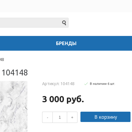
БРЕНДЫ
48
 104148
Артикул: 104148
В наличии
6
шт
.
3 000 руб.
В корзину
-
+