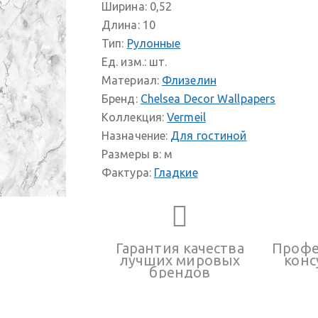
Ширина:
0,52
Длина:
10
Тип:
Рулонные
Ед. изм.:
шт.
Материал:
Флизелин
Бренд:
Chelsea Decor Wallpapers
Коллекция:
Vermeil
Назначение:
Для гостиной
Размеры в:
м
Фактура:
Гладкие
Гарантия качества
Профе
лучших мировых
конс
брендов