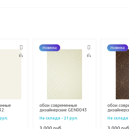
Новинка
Новинка
онные
обои современные
обои совр
32
дизайнерские GEN0043
дизайнерс
рул.
На складе - 21 рул.
На складе 
3 000
руб.
3 000
руб