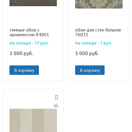
темные обои с
обои для стен бельгия
орнаментом 84001
76035
На складе - 17 рул.
На складе - 7 рул.
3 000
руб.
3 000
руб.
В корзину
В корзину