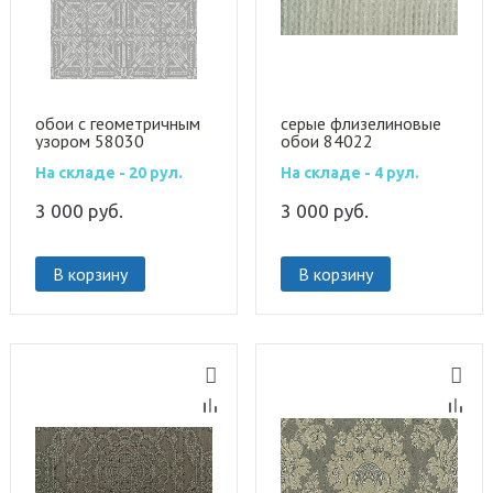
обои с геометричным
серые флизелиновые
узором 58030
обои 84022
На складе - 20 рул.
На складе - 4 рул.
3 000
руб.
3 000
руб.
В корзину
В корзину