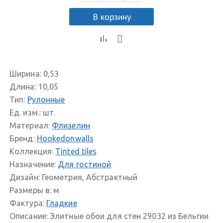
В корзину
Ширина:
0,53
Длина:
10,05
Тип:
Рулонные
Ед. изм.:
шт.
Материал:
Флизелин
Бренд:
Hookedonwalls
Коллекция:
Tinted tiles
Назначение:
Для гостиной
Дизайн:
Геометрия, Абстрактный
Размеры в:
м
Фактура:
Гладкие
Описание:
Элитные обои для стен 29032 из Бельгии