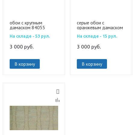
обои с крупным
серые обои с
дамаском 84055
оранжевым дамаском
84054
На складе - 53 рул.
На складе - 15 рул.
3 000
руб.
3 000
руб.
В корзину
В корзину