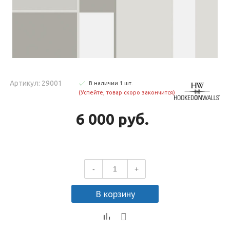
Артикул: 29001
В наличии
1
шт
.
(Успейте, товар скоро закончится)
6 000 руб.
-
+
В корзину