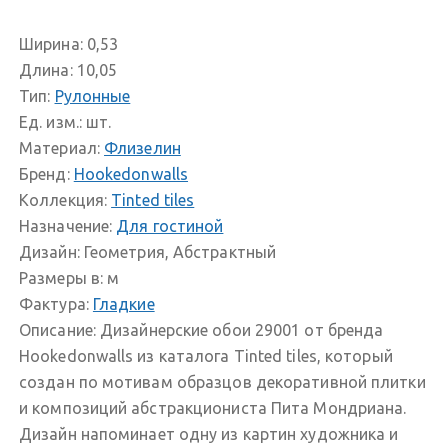
Ширина:
0,53
Длина:
10,05
Тип:
Рулонные
Ед. изм.:
шт.
Материал:
Флизелин
Бренд:
Hookedonwalls
Коллекция:
Tinted tiles
Назначение:
Для гостиной
Дизайн:
Геометрия, Абстрактный
Размеры в:
м
Фактура:
Гладкие
Описание:
Дизайнерские обои 29001 от бренда
Hookedonwalls из каталога Tinted tiles, который
создан по мотивам образцов декоративной плитки
и композиций абстракциониста Пита Мондриана.
Дизайн напоминает одну из картин художника и