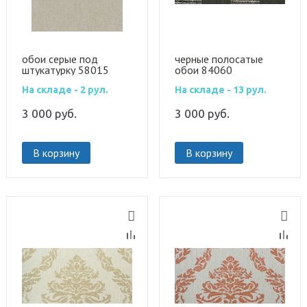
обои серые под
черные полосатые
штукатурку 58015
обои 84060
На складе - 2 рул.
На складе - 13 рул.
3 000
руб.
3 000
руб.
В корзину
В корзину