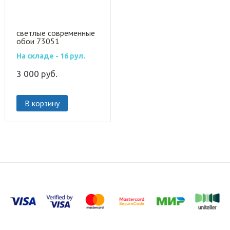
светлые современные
обои 73051
На складе - 16 рул.
3 000
руб.
В корзину