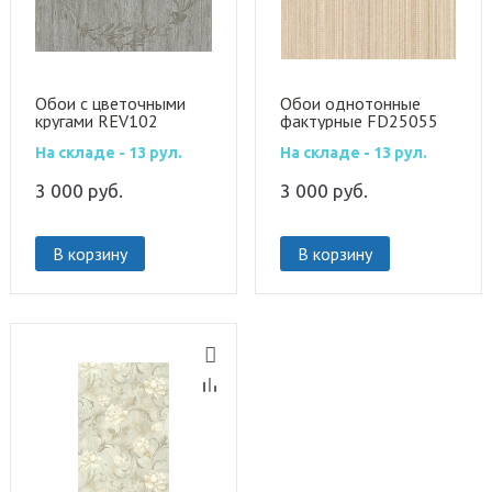
Обои с цветочными
Обои однотонные
кругами REV102
фактурные FD25055
На складе - 13 рул.
На складе - 13 рул.
3 000
руб.
3 000
руб.
В корзину
В корзину