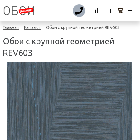
Главная
Каталог
Обои с крупной геометрией REV603
-
-
Обои с крупной геометрией
REV603