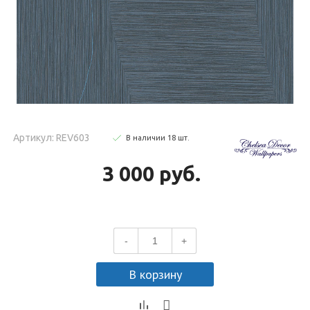
Артикул: REV603
В наличии
18
шт
.
3 000 руб.
-
+
В корзину