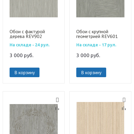
Обои с фактурой
Обои с крупной
дерева REV902
геометрией REV601
На складе - 24 рул.
На складе - 17 рул.
3 000
руб.
3 000
руб.
В корзину
В корзину