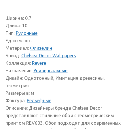
Ширина:
0,7
Длина:
10
Тип:
Рулонные
Ед. изм.:
шт.
Материал:
Флизелин
Бренд:
Chelsea Decor Wallpapers
Коллекция:
Revere
Назначение:
Универсальные
Дизайн:
Однотонный, Имитация древесины,
Геометрия
Размеры в:
м
Фактура:
Рельефные
Описание:
Дизайнеры бренда Chelsea Decor
представляют стильные обои с геометрическим
принтом REV603. Обои подходят для современных