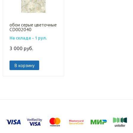
обои серые цветочные
CD002040
На складе - 1 рул.
3 000
руб.
В корзину