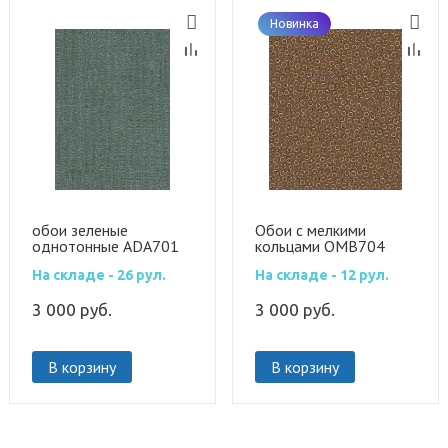
Новинка
обои зеленые
Обои с мелкими
однотонные ADA701
кольцами OMB704
На складе - 26 рул.
На складе - 12 рул.
3 000
руб.
3 000
руб.
В корзину
В корзину