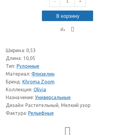
-
+
В корзину
Ширина:
0,53
Длина:
10,05
Тип:
Рулонные
Материал:
Флизелин
Бренд:
Khroma Zoom
Коллекция:
Olivia
Назначение:
Универсальные
Дизайн:
Растительный, Мелкий узор
Фактура:
Рельефные