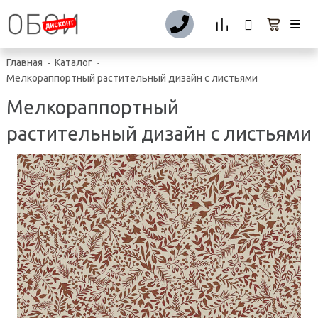
Главная
Каталог
-
-
Мелкораппортный растительный дизайн с листьями
Мелкораппортный
растительный дизайн с листьями