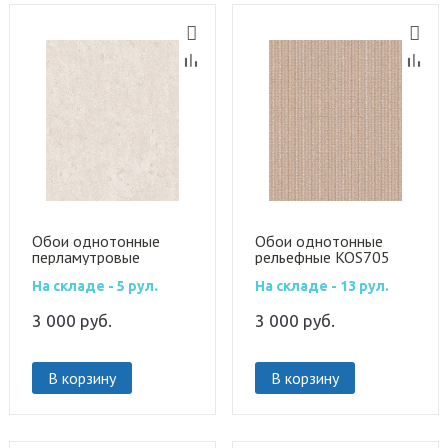
Обои однотонные
Обои однотонные
перламутровые
рельефные KOS705
LAV702
На складе - 5 рул.
На складе - 13 рул.
3 000
руб.
3 000
руб.
В корзину
В корзину