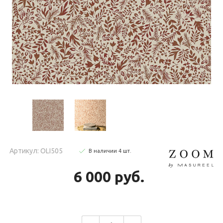
Артикул: OLI505
В наличии
4
шт
.
6 000 руб.