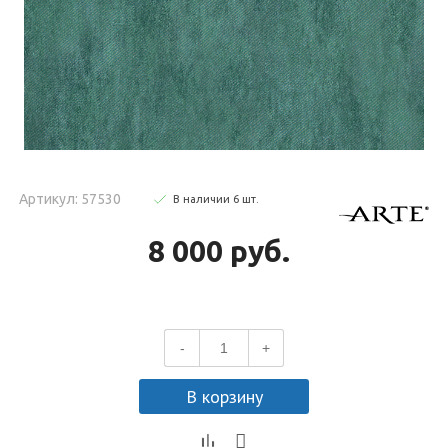
Артикул: 57530
В наличии
6
шт
.
8 000 руб.
-
+
В корзину