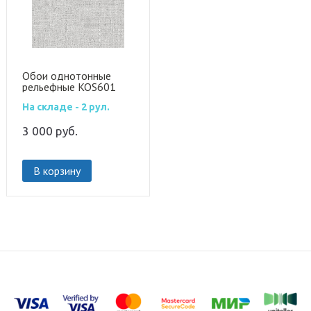
Обои однотонные
рельефные KOS601
На складе - 2 рул.
3 000
руб.
В корзину