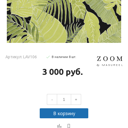
Артикул: LAV106
В наличии
8
шт
.
3 000 руб.
-
+
В корзину