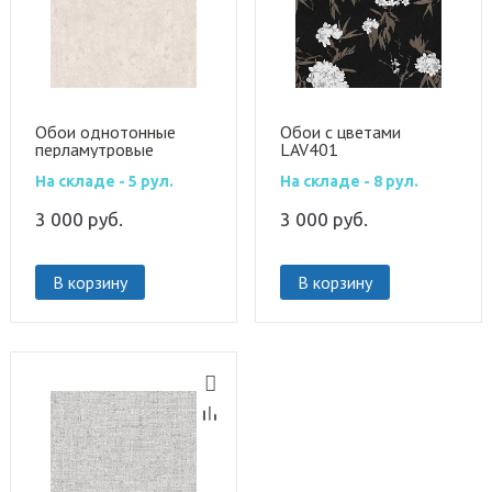
Обои однотонные
Обои с цветами
перламутровые
LAV401
LAV702
На складе - 5 рул.
На складе - 8 рул.
3 000
руб.
3 000
руб.
В корзину
В корзину