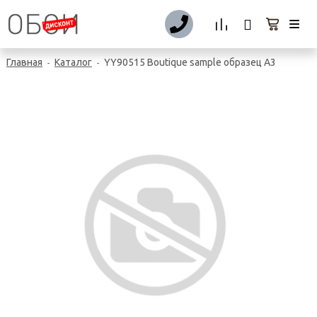
Главная
Каталог
YY90515 Boutique sample образец А3
-
-