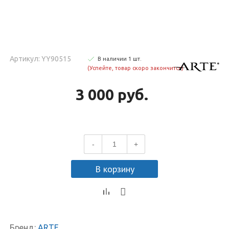
Артикул: YY90515
В наличии
1
шт
.
(Успейте, товар скоро закончится)
3 000 руб.
-
+
В корзину
Бренд:
ARTE