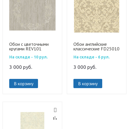
Обои с цветочными
Обои английские
кругами REV101
классические FD25010
На складе - 10 рул.
На складе - 6 рул.
3 000
руб.
3 000
руб.
В корзину
В корзину