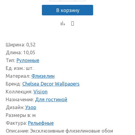
В корзину
Ширина:
0,52
Длина:
10,05
Тип:
Рулонные
Ед. изм.:
шт.
Материал:
Флизелин
Бренд:
Chelsea Decor Wallpapers
Коллекция:
Vision
Назначение:
Для гостиной
Дизайн:
Узор
Размеры в:
м
Фактура:
Рельефные
Описание:
Эксклюзивные флизелиновые обои