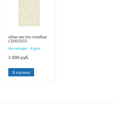
обои светло-голубые
CD002035
На складе - 4 рул.
3 000
руб.
В корзину