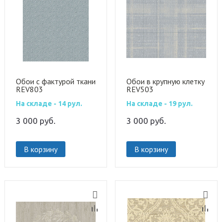
Обои с фактурой ткани
Обои в крупную клетку
REV803
REV503
На складе - 14 рул.
На складе - 19 рул.
3 000
руб.
3 000
руб.
В корзину
В корзину