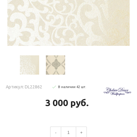
Артикул: DL22862
В наличии
42
шт
.
3 000 руб.
-
+