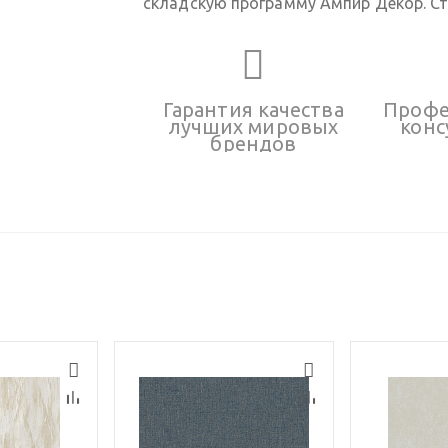
складскую программу Ампир Декор. Ст
Гарантия качества
Профе
лучших мировых
конс
брендов