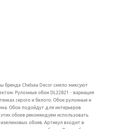
ры бренда Chelsea Decor смело миксуют
ктом. Рулонные обои DL22821 - вариация
енках серого и белого. Обои рулонные и
ина. Обои подойдут для интерьеров
 этих обоев рекомендуем использовать
изелиновых обоев. Артикул входит в