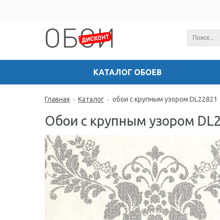
КАТАЛОГ ОБОЕВ
Главная
Каталог
обои с крупным узором DL22821
-
-
Обои с крупным узором DL