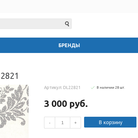
БРЕНДЫ
22821
Артикул: DL22821
В наличии
28
шт
.
3 000 руб.
В корзину
-
+