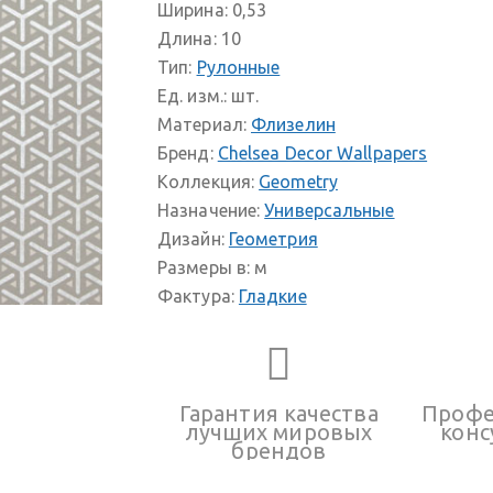
Ширина:
0,53
Длина:
10
Тип:
Рулонные
Ед. изм.:
шт.
Материал:
Флизелин
Бренд:
Chelsea Decor Wallpapers
Коллекция:
Geometry
Назначение:
Универсальные
Дизайн:
Геометрия
Размеры в:
м
Фактура:
Гладкие
Гарантия качества
Профе
лучших мировых
конс
брендов