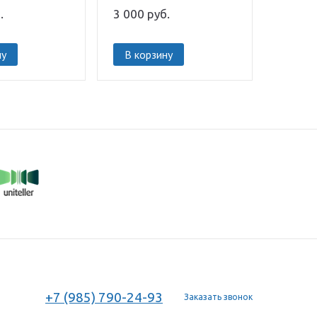
.
3 000
руб.
ну
В корзину
+7 (985) 790-24-93
Заказать звонок