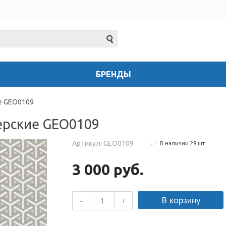
БРЕНДЫ
е GEO0109
ерские GEO0109
Артикул: GEO0109
В наличии
28
шт
.
3 000 руб.
В корзину
-
+