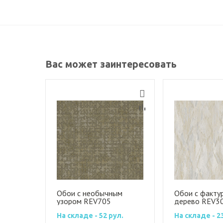
Вас может заинтересовать
Обои с необычным
Обои с факту
узором REV705
дерево REV3
На складе - 52 рул.
На складе - 2