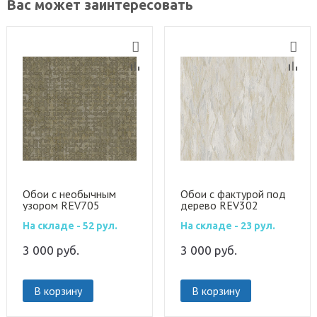
Вас может заинтересовать
Обои с необычным
Обои с фактурой под
узором REV705
дерево REV302
На складе - 52 рул.
На складе - 23 рул.
3 000
руб.
3 000
руб.
В корзину
В корзину