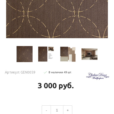
Артикул: GEN0059
В наличии
49
шт
.
3 000 руб.
-
+