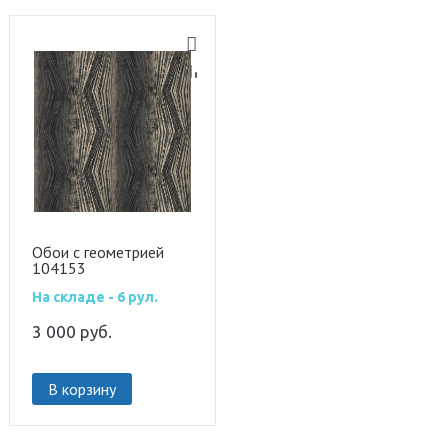
Обои с геометрией
104153
На складе - 6 рул.
3 000
руб.
В корзину