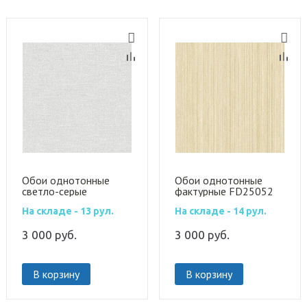
Обои однотонные
Обои однотонные
светло-серые
фактурные FD25052
FD25036
На складе - 13 рул.
На складе - 14 рул.
3 000
руб.
3 000
руб.
В корзину
В корзину