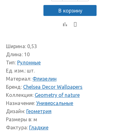
В корзину
Ширина:
0,53
Длина:
10
Тип:
Рулонные
Ед. изм.:
шт.
Материал:
Флизелин
Бренд:
Chelsea Decor Wallpapers
Коллекция:
Geometry of nature
Назначение:
Универсальные
Дизайн:
Геометрия
Размеры в:
м
Фактура:
Гладкие