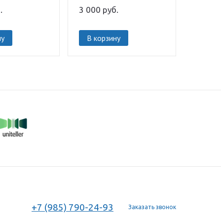
.
3 000
руб.
ну
В корзину
+7 (985) 790-24-93
Заказать звонок