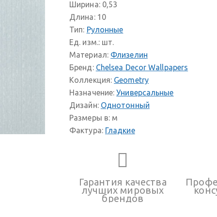
Ширина:
0,53
Длина:
10
Тип:
Рулонные
Ед. изм.:
шт.
Материал:
Флизелин
Бренд:
Chelsea Decor Wallpapers
Коллекция:
Geometry
Назначение:
Универсальные
Дизайн:
Однотонный
Размеры в:
м
Фактура:
Гладкие
Гарантия качества
Профе
лучших мировых
конс
брендов