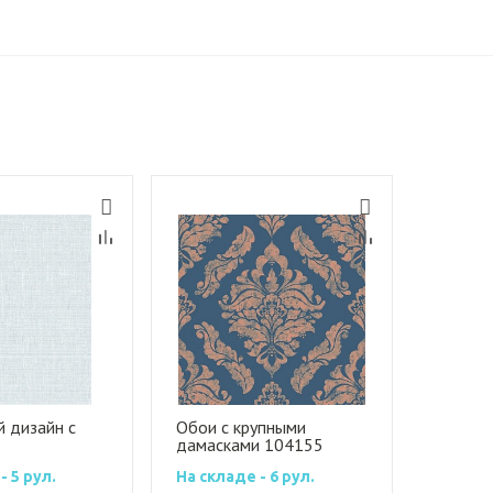
 дизайн с
Обои с крупными
дамасками 104155
рованным
- 5 рул.
На складе - 6 рул.