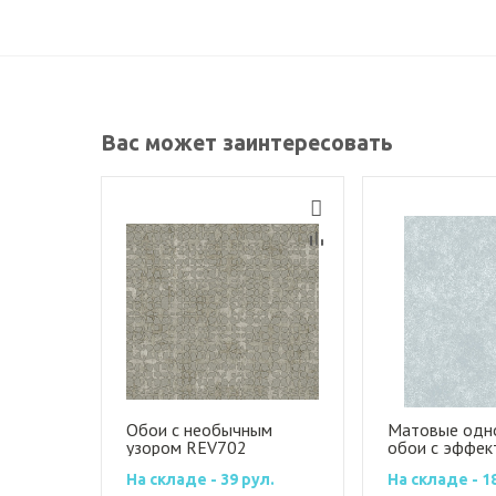
Вас может заинтересовать
Обои с необычным
Матовые одн
узором REV702
обои с эффек
штукатурки
На складе - 39 рул.
На складе - 1