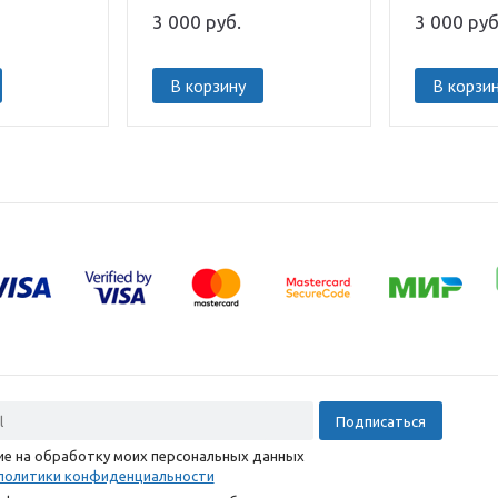
делиткатным блеском
3 000
руб.
3 000
руб
В корзину
В корзи
сие на обработку моих персональных данных
политики конфиденциальности