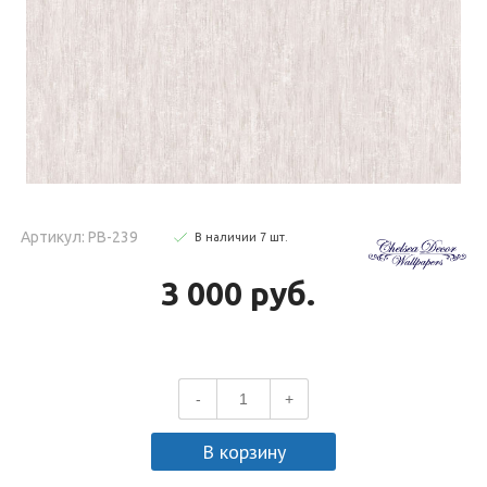
Артикул: PB-239
В наличии
7
шт
.
3 000 руб.
-
+
В корзину