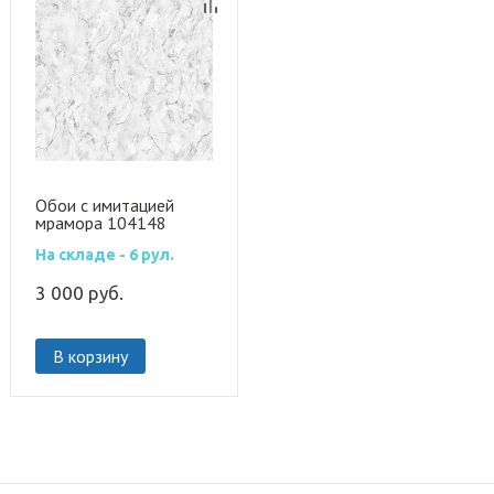
Обои с имитацией
мрамора 104148
На складе - 6 рул.
3 000
руб.
В корзину