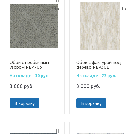
Обои с необычным
Обои с фактурой под
узором REV703
дерево REV301
На складе - 30 рул.
На складе - 23 рул.
3 000
руб.
3 000
руб.
В корзину
В корзину