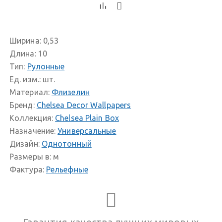
Ширина:
0,53
Длина:
10
Тип:
Рулонные
Ед. изм.:
шт.
Материал:
Флизелин
Бренд:
Chelsea Decor Wallpapers
Коллекция:
Chelsea Plain Box
Назначение:
Универсальные
Дизайн:
Однотонный
Размеры в:
м
Фактура:
Рельефные