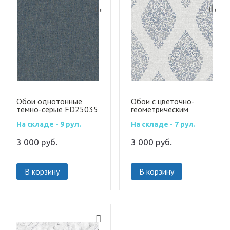
Обои однотонные
Обои с цветочно-
темно-серые FD25035
геометрическим
узором FD25044
На складе - 9 рул.
На складе - 7 рул.
3 000
руб.
3 000
руб.
В корзину
В корзину