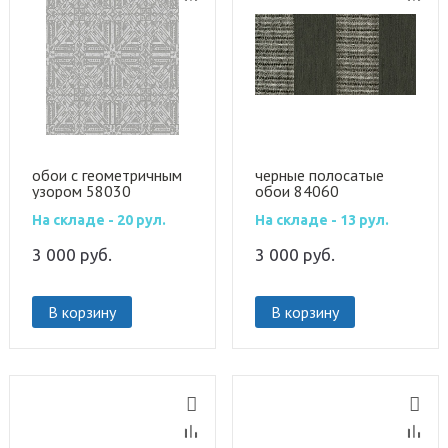
обои с геометричным
черные полосатые
узором 58030
обои 84060
На складе - 20 рул.
На складе - 13 рул.
3 000
руб.
3 000
руб.
В корзину
В корзину