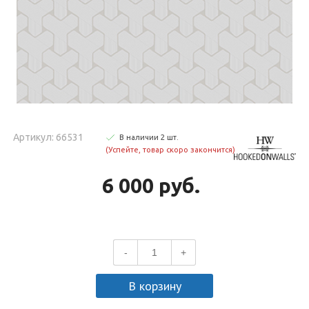
Артикул: 66531
В наличии
2
шт
.
(Успейте, товар скоро закончится)
6 000 руб.
-
+
В корзину