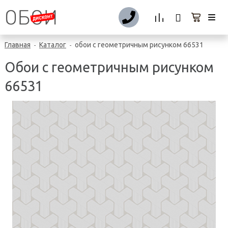
Главная
Каталог
обои с геометричным рисунком 66531
-
-
Обои с геометричным рисунком
66531