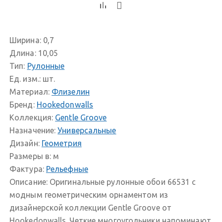
Ширина:
0,7
Длина:
10,05
Тип:
Рулонные
Ед. изм.:
шт.
Материал:
Флизелин
Бренд:
Hookedonwalls
Коллекция:
Gentle Groove
Назначение:
Универсальные
Дизайн:
Геометрия
Размеры в:
м
Фактура:
Рельефные
Описание:
Оригинальные рулонные обои 66531 с
модным геометрическим орнаментом из
дизайнерской коллекции Gentle Groove от
Hookedonwalls. Четкие многоугольники напоминают