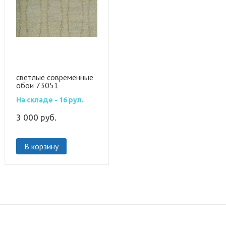
светлые современные
обои 73051
На складе - 16 рул.
3 000
руб.
В корзину