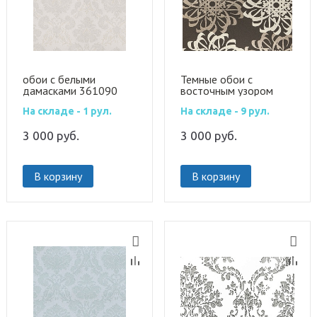
обои с белыми
Темные обои с
дамасками 361090
восточным узором
341782
На складе - 1 рул.
На складе - 9 рул.
3 000
руб.
3 000
руб.
В корзину
В корзину