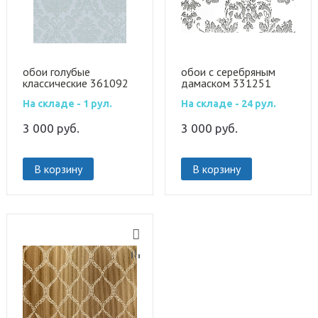
обои голубые
обои с серебряным
классические 361092
дамаском 331251
На складе - 1 рул.
На складе - 24 рул.
3 000
руб.
3 000
руб.
В корзину
В корзину