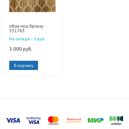
обои под бронзу
331763
На складе - 3 рул.
3 000
руб.
В корзину