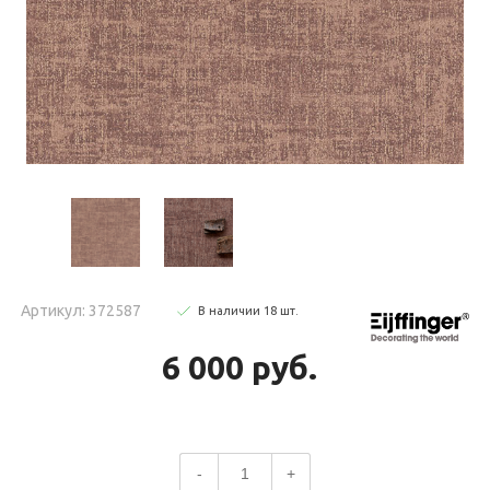
Артикул: 372587
В наличии
18
шт
.
6 000 руб.
-
+