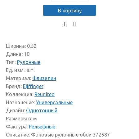
В корзину
Ширина:
0,52
Длина:
10
Тип:
Рулонные
Ед. изм.:
шт.
Материал:
Флизелин
Бренд:
Eijffinger
Коллекция:
Reunited
Назначение:
Универсальные
Дизайн:
Однотонный
Размеры в:
м
Фактура:
Рельефные
Описание:
Фоновые рулонные обои 372587